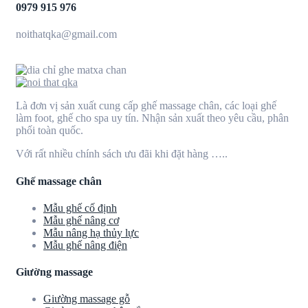
0979 915 976
noithatqka@gmail.com
Là đơn vị sản xuất cung cấp ghế massage chân, các loại ghế
làm foot, ghế cho spa uy tín. Nhận sản xuất theo yêu cầu, phân
phối toàn quốc.
Với rất nhiều chính sách ưu đãi khi đặt hàng …..
Ghế massage chân
Mẫu ghế cố định
Mẫu ghế nâng cơ
Mẫu nâng hạ thủy lực
Mẫu ghế nâng điện
Giường massage
Giường massage gỗ