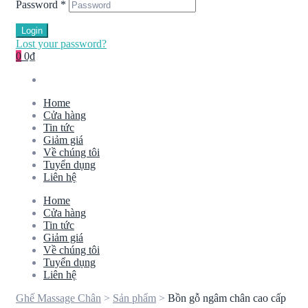
Password
*
Login
Lost your password?
0
0₫
Home
Cửa hàng
Tin tức
Giảm giá
Về chúng tôi
Tuyển dụng
Liên hệ
Home
Cửa hàng
Tin tức
Giảm giá
Về chúng tôi
Tuyển dụng
Liên hệ
Ghế Massage Chân
>
Sản phẩm
>
Bồn gỗ ngâm chân cao cấp