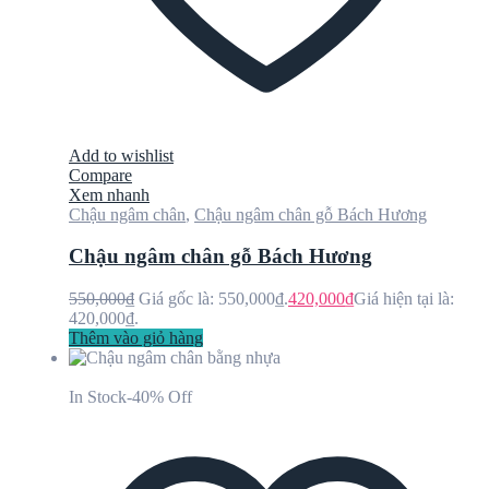
Add to wishlist
Compare
Xem nhanh
Chậu ngâm chân
,
Chậu ngâm chân gỗ Bách Hương
Chậu ngâm chân gỗ Bách Hương
550,000
₫
Giá gốc là: 550,000₫.
420,000
₫
Giá hiện tại là:
420,000₫.
Thêm vào giỏ hàng
In Stock
-40% Off