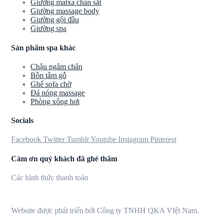
Giường matxa chân sắt
Giường massage body
Giường gội đầu
Giường spa
Sản phẩm spa khác
Chậu ngâm chân
Bồn tắm gỗ
Ghế sofa chờ
Đá nóng massage
Phòng xông hơi
Socials
Facebook
Twitter
Tumblr
Youtube
Instagram
Pinterest
Cảm ơn quý khách đã ghé thăm
Các hình thức thanh toán
Website được phát triển bởi Công ty TNHH QKA VIệt Nam.