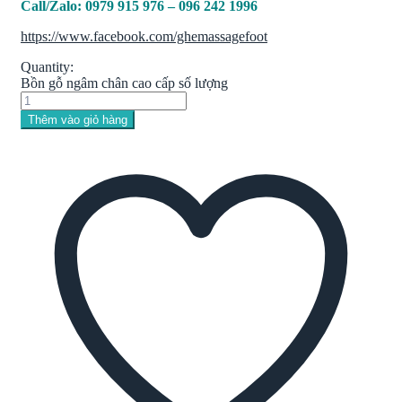
Call/Zalo: 0979 915 976 – 096 242 1996
https://www.facebook.com/ghemassagefoot
Quantity:
Bồn gỗ ngâm chân cao cấp số lượng
Thêm vào giỏ hàng