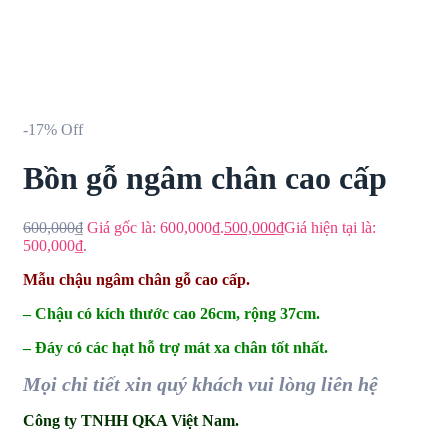
-17% Off
Bồn gỗ ngâm chân cao cấp
600,000
₫
Giá gốc là: 600,000₫.
500,000
₫
Giá hiện tại là:
500,000₫.
Mẫu chậu ngâm chân gỗ cao cấp.
– Chậu có kích thước cao 26cm, rộng 37cm.
– Đáy có các hạt hỗ trợ mát xa chân tốt nhất.
Mọi chi tiết xin quý khách vui lòng liên hệ
Công ty TNHH QKA Việt Nam.