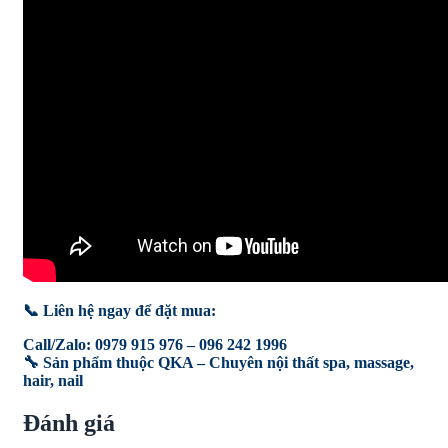
📞 Liên hệ ngay để đặt mua:
Call/Zalo: 0979 915 976 – 096 242 1996
🔧 Sản phẩm thuộc QKA – Chuyên nội thất spa, massage,
hair, nail
Đánh giá