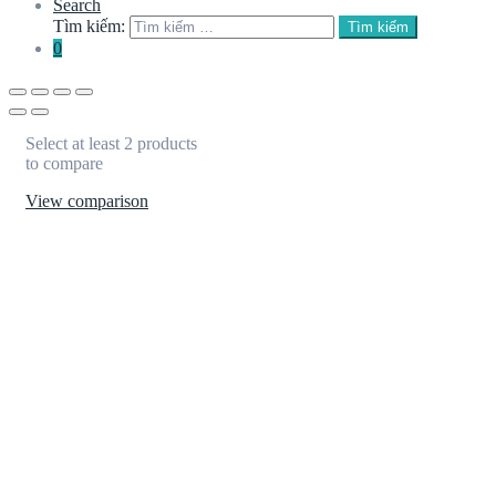
Search
Tìm kiếm:
Tìm kiếm
0
Select at least 2 products
to compare
View comparison