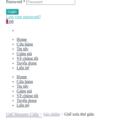
Password
*
Login
Lost your password?
0
0₫
Home
Cửa hàng
Tin tức
Giảm giá
Về chúng tôi
Tuyển dụng
Liên hệ
Home
Cửa hàng
Tin tức
Giảm giá
Về chúng tôi
Tuyển dụng
Liên hệ
Ghế Massage Chân
>
Sản phẩm
>
Ghế sofa thư giãn