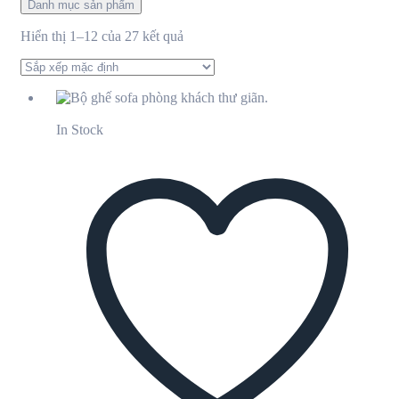
Danh mục sản phẩm
Hiển thị 1–12 của 27 kết quả
In Stock