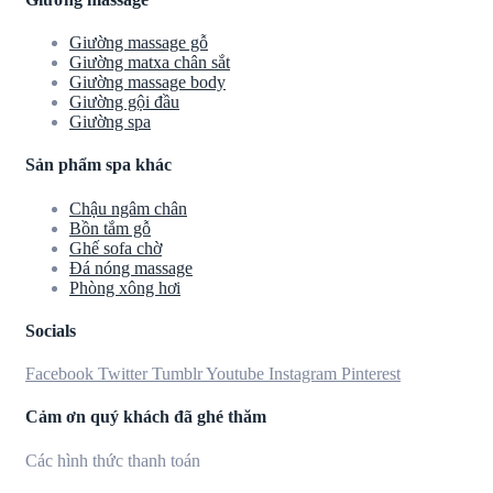
Giường massage gỗ
Giường matxa chân sắt
Giường massage body
Giường gội đầu
Giường spa
Sản phẩm spa khác
Chậu ngâm chân
Bồn tắm gỗ
Ghế sofa chờ
Đá nóng massage
Phòng xông hơi
Socials
Facebook
Twitter
Tumblr
Youtube
Instagram
Pinterest
Cảm ơn quý khách đã ghé thăm
Các hình thức thanh toán