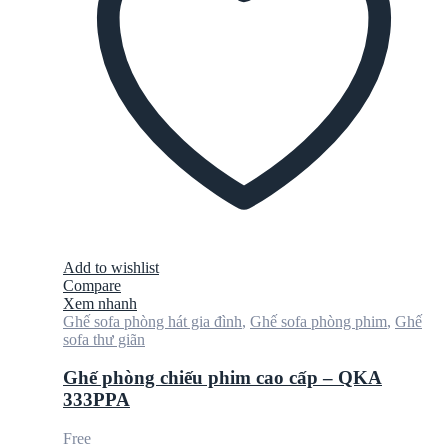
Add to wishlist
Compare
Xem nhanh
Ghế sofa phòng hát gia đình
,
Ghế sofa phòng phim
,
Ghế
sofa thư giãn
Ghế phòng chiếu phim cao cấp – QKA
333PPA
Free