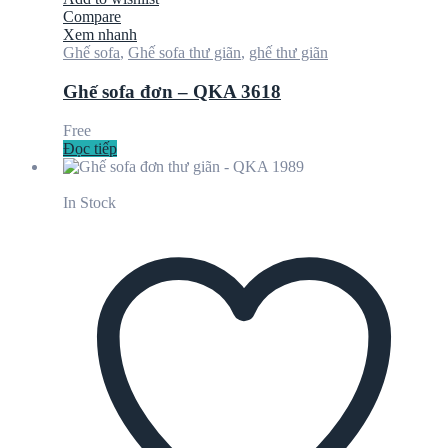
Compare
Xem nhanh
Ghế sofa
,
Ghế sofa thư giãn
,
ghế thư giãn
Ghế sofa đơn – QKA 3618
Free
Đọc tiếp
In Stock