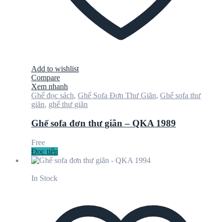
Add to wishlist
Compare
Xem nhanh
Ghế đọc sách
,
Ghế Sofa Đơn Thư Giãn
,
Ghế sofa thư
giãn
,
ghế thư giãn
Ghế sofa đơn thư giãn – QKA 1989
Free
Đọc tiếp
In Stock