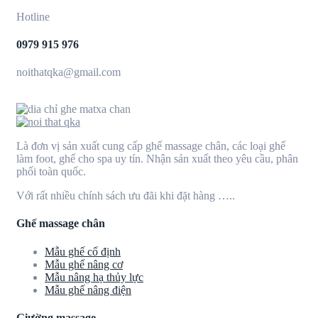
Hotline
0979 915 976
noithatqka@gmail.com
Là đơn vị sản xuất cung cấp ghế massage chân, các loại ghế
làm foot, ghế cho spa uy tín. Nhận sản xuất theo yêu cầu, phân
phối toàn quốc.
Với rất nhiều chính sách ưu đãi khi đặt hàng …..
Ghế massage chân
Mẫu ghế cố định
Mẫu ghế nâng cơ
Mẫu nâng hạ thủy lực
Mẫu ghế nâng điện
Giường massage