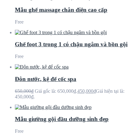
Mẫu ghế massage chân điện cao cấp
Free
Ghế foot 3 trong 1 có chậu ngâm và bồn gội
Free
Đôn nước, kệ để cốc spa
650,000
₫
Giá gốc là: 650,000₫.
450,000
₫
Giá hiện tại là:
450,000₫.
Mẫu giường gội đầu dưỡng sinh đẹp
Free