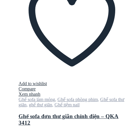
Add to wishlist
Compare
Xem nhanh
Ghế sofa làm móng
,
Ghế sofa phòng phim
,
Ghế sofa thư
giãn
,
ghế thư giãn
,
Ghế tiệm nail
Ghế sofa đơn thư giãn chỉnh điện – QKA
3412