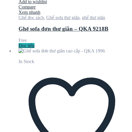
Add to wishlist
Compare
Xem nhanh
Ghế đọc sách
,
Ghế sofa thư giãn
,
ghế thư giãn
Ghế sofa đơn thư giãn – QKA 9218B
Free
Đọc tiếp
In Stock