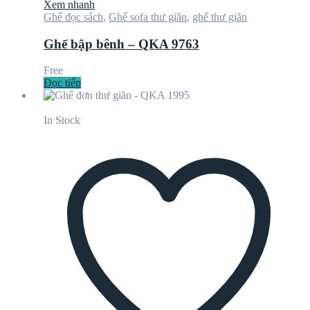
Xem nhanh
Ghế đọc sách
,
Ghế sofa thư giãn
,
ghế thư giãn
Ghế bập bênh – QKA 9763
Free
Đọc tiếp
In Stock