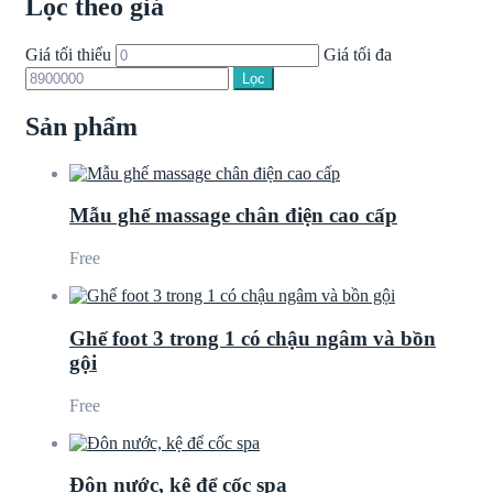
Lọc theo giá
Giá tối thiểu
Giá tối đa
Lọc
Sản phẩm
Mẫu ghế massage chân điện cao cấp
Free
Ghế foot 3 trong 1 có chậu ngâm và bồn
gội
Free
Đôn nước, kệ để cốc spa