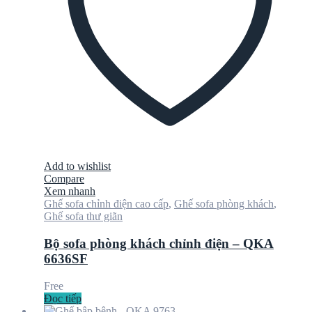
Add to wishlist
Compare
Xem nhanh
Ghế sofa chỉnh điện cao cấp
,
Ghế sofa phòng khách
,
Ghế sofa thư giãn
Bộ sofa phòng khách chỉnh điện – QKA
6636SF
Free
Đọc tiếp