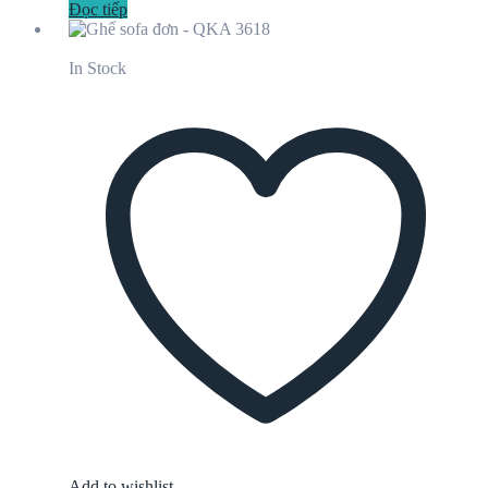
Đọc tiếp
In Stock
Add to wishlist