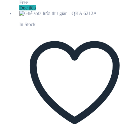
Free
Đọc tiếp
In Stock