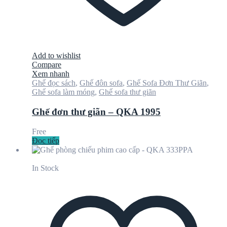
Add to wishlist
Compare
Xem nhanh
Ghế đọc sách
,
Ghế đôn sofa
,
Ghế Sofa Đơn Thư Giãn
,
Ghế sofa làm móng
,
Ghế sofa thư giãn
Ghế đơn thư giãn – QKA 1995
Free
Đọc tiếp
In Stock