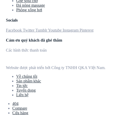
Ghế sofa chờ
Đá nóng massage
Phòng xông hơi
Socials
Facebook
Twitter
Tumblr
Youtube
Instagram
Pinterest
Cảm ơn quý khách đã ghé thăm
Các hình thức thanh toán
Website được phát triển bởi Công ty TNHH QKA VIệt Nam.
Về chúng tôi
Sản phẩm khác
Tin tức
Tuyển dụng
Liên hệ
404
Compare
Cửa hàng