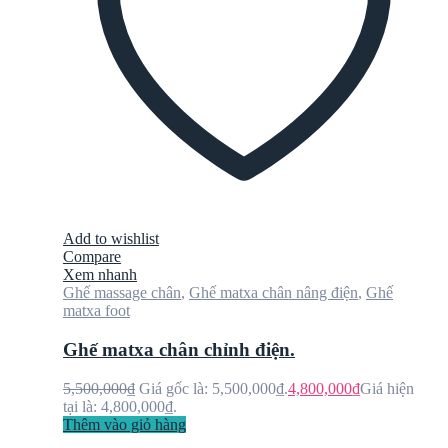
Add to wishlist
Compare
Xem nhanh
Ghế massage chân
,
Ghế matxa chân nâng điện
,
Ghế
matxa foot
Ghế matxa chân chỉnh điện.
5,500,000
₫
Giá gốc là: 5,500,000₫.
4,800,000
₫
Giá hiện
tại là: 4,800,000₫.
Thêm vào giỏ hàng