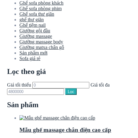
Ghế sofa phòng khách
Ghế sofa phòng phim
Ghế sofa thư giãn
ghế thư giãn
Ghế tiệm nail
Giường gội đầu
Giường massage
Giường massage body
Giường matxa chân gỗ
Sản phẩm mới
Sofa giá rẻ
Lọc theo giá
Giá tối thiểu
Giá tối đa
Lọc
Sản phẩm
Mẫu ghế massage chân điện cao cấp