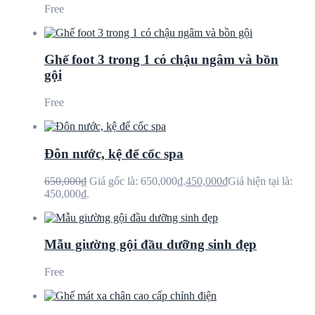
Free
Ghế foot 3 trong 1 có chậu ngâm và bồn
gội
Free
Đôn nước, kệ để cốc spa
650,000
₫
Giá gốc là: 650,000₫.
450,000
₫
Giá hiện tại là:
450,000₫.
Mẫu giường gội đầu dưỡng sinh đẹp
Free