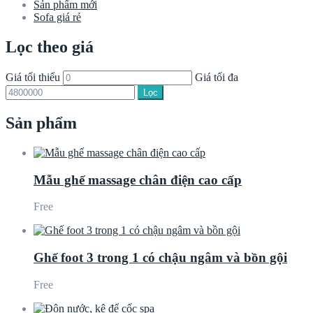
Sản phẩm mới
Sofa giá rẻ
Lọc theo giá
Giá tối thiểu
Giá tối đa
Lọc
Sản phẩm
Mẫu ghế massage chân điện cao cấp
Free
Ghế foot 3 trong 1 có chậu ngâm và bồn gội
Free