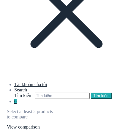
Tài khoản của tôi
Search
Tìm kiếm:
Tìm kiếm
0
Select at least 2 products
to compare
View comparison