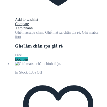
Add to wishlist
Compare
Xem nhanh
Ghế massage chân
,
Ghế mát xa chân gia rẻ
,
Ghế matxa
foot
Ghế làm chân spa giá rẻ
Free
Đọc tiếp
In Stock
-13% Off