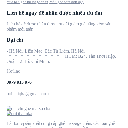
mua bán ghế massage chân
Mẫu ghế sofa đơn đẹp
Liên hệ ngay để nhận được nhiều ưu đãi
Liên hệ để được nhận được ưu đãi giảm giá, tặng kèm sản
phẩm mỗi tuần
Đại chỉ
- Hà Nội: Liên Mạc, Bắc Từ Liêm, Hà Nội.
'''''''''''''''''''''''''''''''''''''''''''''''''''''''''''''''' - HCM: B24, Tân Thới Hiệp,
Quận 12, Hồ Chí Minh.
Hotline
0979 915 976
noithatqka@gmail.com
Là đơn vị sản xuất cung cấp ghế massage chân, các loại ghế